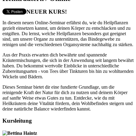
NEUER KURS!
In diesem neuen Online-Seminar erfährst du, wie du Heilpflanzen
gezielt einsetzen kannst, um deinen Körper zu entschlacken und zu
entgiften. Du lernst, welche Heilpflanzen besonders gut geeignet
sind, um unsere Organe zu unterstützen, das Bindegewebe zu
reinigen und die verschiedenen Organsysteme nachhaltig zu stärken.
Aus der Praxis erwarten dich bewährte und spannende
Kräutermischungen, die sich in der Anwendung seit langem bewährt
haben. Du bekommst wertvolle Einblicke in unterschiedliche
Zubereitungsarten - von Tees über Tinkturen bis hin zu wohltuenden
Wickeln und Bädern.
Dieses Seminar bietet dir eine fundierte Grundlage, um die
reinigende Kraft der Natur für dich zu nutzen und deinem Körper
auf sanfte Weise etwas Gutes zu tun. Entdecke, wie du mit
Heilkräutern deine Vitalität fördern, dein Wohlbefinden steigern und
deine natürliche Balance wiederfinden kannst.
Kursleitung
Bettina Haintz