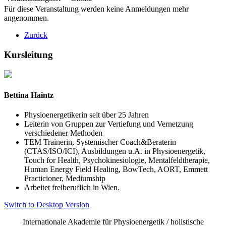
Für diese Veranstaltung werden keine Anmeldungen mehr
angenommen.
Zurück
Kursleitung
Bettina Haintz
Physioenergetikerin seit über 25 Jahren
Leiterin von Gruppen zur Vertiefung und Vernetzung
verschiedener Methoden
TEM Trainerin, Systemischer Coach&Beraterin
(CTAS/ISO/ICI), Ausbildungen u.A. in Physioenergetik,
Touch for Health, Psychokinesiologie, Mentalfeldtherapie,
Human Energy Field Healing, BowTech, AORT, Emmett
Practicioner, Mediumship
Arbeitet freiberuflich in Wien.
Switch to Desktop Version
Internationale Akademie für Physioenergetik / holistische