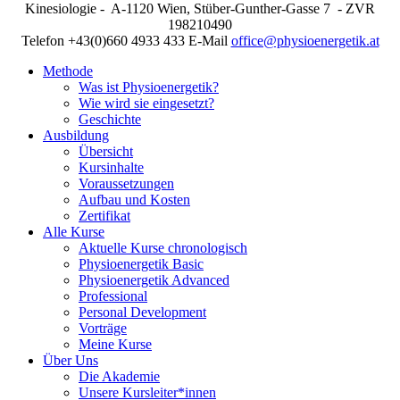
Kinesiologie - A-1120 Wien, Stüber-Gunther-Gasse 7 - ZVR
198210490
Telefon +43(0)660 4933 433 E-Mail
office@physioenergetik.at
Methode
Was ist Physioenergetik?
Wie wird sie eingesetzt?
Geschichte
Ausbildung
Übersicht
Kursinhalte
Voraussetzungen
Aufbau und Kosten
Zertifikat
Alle Kurse
Aktuelle Kurse chronologisch
Physioenergetik Basic
Physioenergetik Advanced
Professional
Personal Development
Vorträge
Meine Kurse
Über Uns
Die Akademie
Unsere Kursleiter*innen