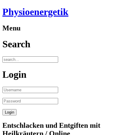
Physioenergetik
Menu
Search
Login
Entschlacken und Entgiften mit
Heilkräutern / Online