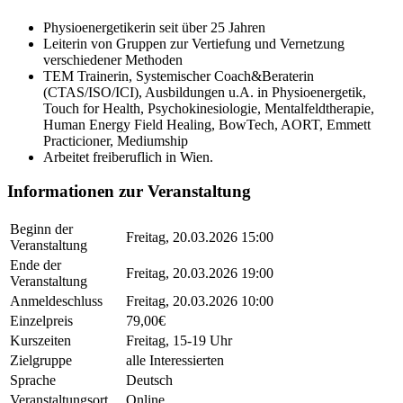
Physioenergetikerin seit über 25 Jahren
Leiterin von Gruppen zur Vertiefung und Vernetzung
verschiedener Methoden
TEM Trainerin, Systemischer Coach&Beraterin
(CTAS/ISO/ICI), Ausbildungen u.A. in Physioenergetik,
Touch for Health, Psychokinesiologie, Mentalfeldtherapie,
Human Energy Field Healing, BowTech, AORT, Emmett
Practicioner, Mediumship
Arbeitet freiberuflich in Wien.
Informationen zur Veranstaltung
Beginn der
Freitag, 20.03.2026 15:00
Veranstaltung
Ende der
Freitag, 20.03.2026 19:00
Veranstaltung
Anmeldeschluss
Freitag, 20.03.2026 10:00
Einzelpreis
79,00€
Kurszeiten
Freitag, 15-19 Uhr
Zielgruppe
alle Interessierten
Sprache
Deutsch
Veranstaltungsort
Online