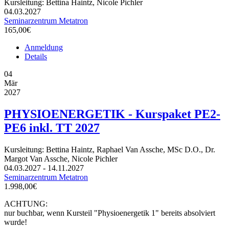
Kursleitung: Bettina Haintz, Nicole Pichler
04.03.2027
Seminarzentrum Metatron
165,00€
Anmeldung
Details
04
Mär
2027
PHYSIOENERGETIK - Kurspaket PE2-
PE6 inkl. TT 2027
Kursleitung: Bettina Haintz, Raphael Van Assche, MSc D.O., Dr.
Margot Van Assche, Nicole Pichler
04.03.2027 - 14.11.2027
Seminarzentrum Metatron
1.998,00€
ACHTUNG:
nur buchbar, wenn Kursteil "Physioenergetik 1" bereits absolviert
wurde!