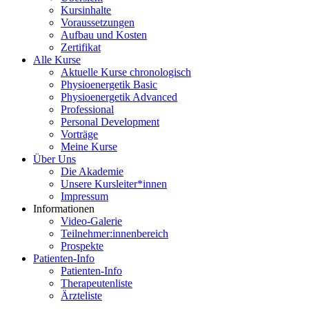
Kursinhalte
Voraussetzungen
Aufbau und Kosten
Zertifikat
Alle Kurse
Aktuelle Kurse chronologisch
Physioenergetik Basic
Physioenergetik Advanced
Professional
Personal Development
Vorträge
Meine Kurse
Über Uns
Die Akademie
Unsere Kursleiter*innen
Impressum
Informationen
Video-Galerie
Teilnehmer:innenbereich
Prospekte
Patienten-Info
Patienten-Info
Therapeutenliste
Ärzteliste