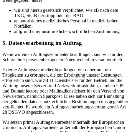
weitergegeben, außer
wir sind hierzu gesetzlich verpflichtet, wie zB nach dem
TKG, StGB der stopp oder der BAO
an autorisiertes medizinisches Personal in medizinischen
Notfällen.
aufgrund ihrer ausdrücklichen, schriftlichen Zustimmung
5. Datenverarbeitung im Auftrag
Wenn wir einen Auftragsverarbeiter beauftragen, sind wir für den
Schutz Ihrer personenbezogenen Daten weiterhin verantwortlich.
Externe Auftragsverarbeiter beauftragen wir daher nur, um
Tätigkeiten zu erbringen, die zur Erbringung unserer Leistungen
erforderlich sind, wie zB IT-Dienstleister für den Betrieb und die
Wartung unserer Server- und Netzwerkinfrastruktur, nämlich UPC
und Domainfactory oder Mailingdienstleister für den Versand von
Newslettern, nämlich Sparkpost. Diese haben sich zur Einhaltung
der geltenden datenschutzrechtlichen Bestimmungen uns gegenüber
verpflichtet. Es wurde ein Auftragsverarbeitungsvertrag gemäß Art
28 DSGVO abgeschlossen.
Wir setzen primär Auftragsverarbeiter innerhalb der Europäischen
Union ein. Auftragsverarbeiter außerhalb der Europäischen Union