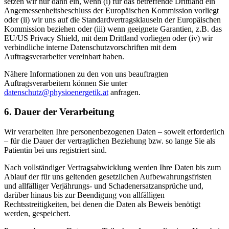
setzen wir nur dann ein, wenn (i) für das betreffende Drittland ein
Angemessenheitsbeschluss der Europäischen Kommission vorliegt
oder (ii) wir uns auf die Standardvertragsklauseln der Europäischen
Kommission beziehen oder (iii) wenn geeignete Garantien, z.B. das
EU/US Privacy Shield, mit dem Drittland vorliegen oder (iv) wir
verbindliche interne Datenschutzvorschriften mit dem
Auftragsverarbeiter vereinbart haben.
Nähere Informationen zu den von uns beauftragten
Auftragsverarbeitern können Sie unter
datenschutz@physioenergetik.at
anfragen.
6. Dauer der Verarbeitung
Wir verarbeiten Ihre personenbezogenen Daten – soweit erforderlich
– für die Dauer der vertraglichen Beziehung bzw. so lange Sie als
Patientin bei uns registriert sind.
Nach vollständiger Vertragsabwicklung werden Ihre Daten bis zum
Ablauf der für uns geltenden gesetzlichen Aufbewahrungsfristen
und allfälliger Verjährungs- und Schadenersatzansprüche und,
darüber hinaus bis zur Beendigung von allfälligen
Rechtsstreitigkeiten, bei denen die Daten als Beweis benötigt
werden, gespeichert.