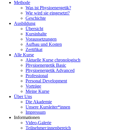
Methode
Was ist Physioenergetik?
Wie wird sie eingesetzt?
Geschichte
Ausbildung
Übersicht
Kursinhalte
Voraussetzungen
Aufbau und Kosten
Zertifikat
Alle Kurse
Aktuelle Kurse chronologisch
Physioenergetik Basic
Physioenergetik Advanced
Professional
Personal Development
Vorträge
Meine Kurse
Über Uns
Die Akademie
Unsere Kursleiter*innen
Impressum
Informationen
Video-Galerie
Teilnehmer:innenbereich