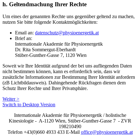
h. Geltendmachung Ihrer Rechte
Um eines der genannten Rechte uns gegenüber geltend zu machen,
nutzen Sie bitte folgende Kontaktmöglichkeiten:
Email an:
datenschutz@physioenergetik.at
Brief an:
Internationale Akademie für Physioenergetik
Dr. Rita Sommergut-Eberhardt
Stüber-Gunther-Gasse 7, 1120 Wien
Soweit wir Ihre Identität aufgrund der bei uns aufliegenden Daten
nicht bestimmen können, kann es erforderlich sein, dass wir
zusätzliche Informationen zur Bestimmung Ihrer Identität anfordern
(zB Lichtbildausweis). Dahingehende Rückfragen dienen dem
Schutz Ihrer Rechte und Ihrer Privatsphäre.
Weiter >
Switch to Desktop Version
Internationale Akademie für Physioenergetik / holistische
Kinesiologie - A-1120 Wien, Stüber-Gunther-Gasse 7 - ZVR
198210490
Telefon +43(0)660 4933 433 E-Mail
office@physioenergetik.at