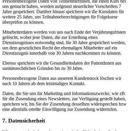
Personenbezogene Daten von TeilnehmerInnen, die einen Kurs bei
uns gemacht haben, werden aufgrund steuerlicher Vorschriften 7
Jahre gespeichert. Darüber hinaus speichern wir die Kursdaten für
weitere 25 Jahre, um Teilnahmeberechtigungen für Folgekurse
überprüfen zu können.
Mitarbeiterdaten werden von uns nach Ende der Verjährungsfristen
gelöscht, wobei jene Daten, die zur Erstellung eines
Dienstzeugnisses notwendig sind, für 30 Jahre gespeichert werden,
um dem gesetzlichen Recht der ehemaligen Mitarbeiter auf ein
Dienstzeugnis innerhalb von 30 Jahren nachkommen zu können.
Ebenso speichern wir die Gesundheitsdaten der PatientInnen aus
sanitätsrechtlichen Gründen bis zu 30 Jahre.
Personenbezogene Daten aus unserem Kundenstock löschen wir
nach 10 Jahren ab dem letztmaligen Kontakt.
Daten, die Sie uns für Marketing und Informationszwecke, wie zB
für die Zusendung eines Newsletters, zur Verfügung gestellt haben,
speichern wir, bis Sie der Zusendung desselben widersprechen bzw
eine allenfalls erteilte Einwilligung zur Zusendung widerrufen.
7. Datensicherheit